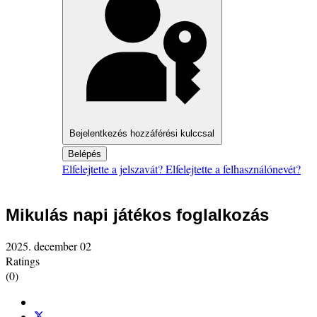
Bejelentkezés hozzáférési kulccsal
Belépés
Elfelejtette a jelszavát?
Elfelejtette a felhasználónevét?
Mikulás napi játékos foglalkozás
2025. december 02
Ratings
(0)