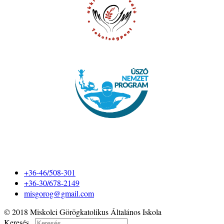
+36-46/508-301
+36-30/678-2149
misgorog@gmail.com
© 2018 Miskolci Görögkatolikus Általános Iskola
Keresés...