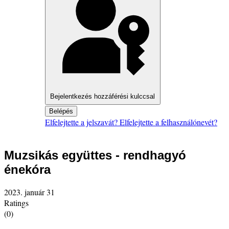
Bejelentkezés hozzáférési kulccsal
Belépés
Elfelejtette a jelszavát?
Elfelejtette a felhasználónevét?
Muzsikás együttes - rendhagyó
énekóra
2023. január 31
Ratings
(0)