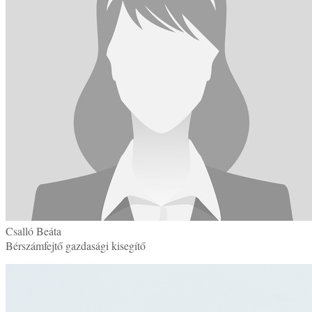
Csalló Beáta
Bérszámfejtő gazdasági kisegítő