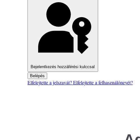
Bejelentkezés hozzáférési kulccsal
Belépés
Elfelejtette a jelszavát?
Elfelejtette a felhasználónevét?
Ad