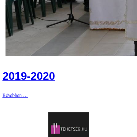
2019-2020
Bővebben …