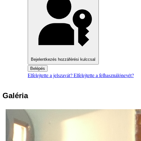
Bejelentkezés hozzáférési kulccsal
Belépés
Elfelejtette a jelszavát?
Elfelejtette a felhasználónevét?
Galéria