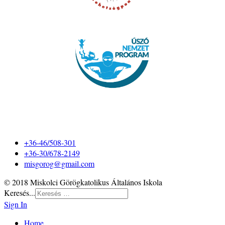
+36-46/508-301
+36-30/678-2149
misgorog@gmail.com
© 2018 Miskolci Görögkatolikus Általános Iskola
Keresés...
Sign In
Home