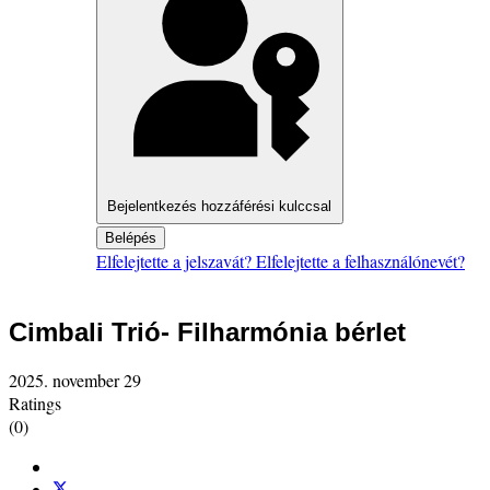
Bejelentkezés hozzáférési kulccsal
Belépés
Elfelejtette a jelszavát?
Elfelejtette a felhasználónevét?
Cimbali Trió- Filharmónia bérlet
2025. november 29
Ratings
(0)