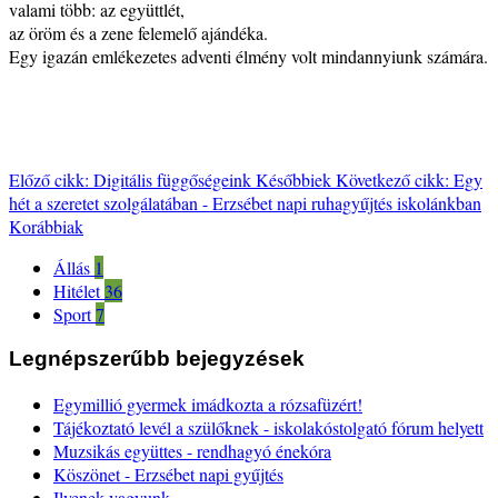
valami több: az együttlét,
az öröm és a zene felemelő ajándéka.
Egy igazán emlékezetes adventi élmény volt mindannyiunk számára.
Előző cikk: Digitális függőségeink
Későbbiek
Következő cikk: Egy
hét a szeretet szolgálatában - Erzsébet napi ruhagyűjtés iskolánkban
Korábbiak
Állás
1
Hitélet
36
Sport
7
Legnépszerűbb bejegyzések
Egymillió gyermek imádkozta a rózsafüzért!
Tájékoztató levél a szülőknek - iskolakóstolgató fórum helyett
Muzsikás együttes - rendhagyó énekóra
Köszönet - Erzsébet napi gyűjtés
Ilyenek vagyunk