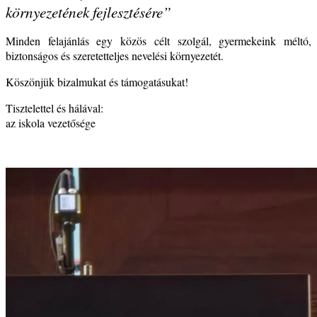
környezetének fejlesztésére”
Minden felajánlás egy közös célt szolgál, gyermekeink méltó,
biztonságos és szeretetteljes nevelési környezetét.
Köszönjük bizalmukat és támogatásukat!
Tisztelettel és hálával:
az iskola vezetősége