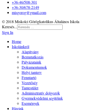
+36-46/508-301
+36-30/678-2149
misgorog@gmail.com
© 2018 Miskolci Görögkatolikus Általános Iskola
Keresés...
Sign In
Home
Iskolánkról
Alapítvány
Bemutatkozás
Pályázataink
Dokumentumok
Helyi tanterv
Fenntartó
Vezetőség
Tantestület
Adminisztratív dolgozók
Gyermekvédelmi segítőink
Események
Híreink