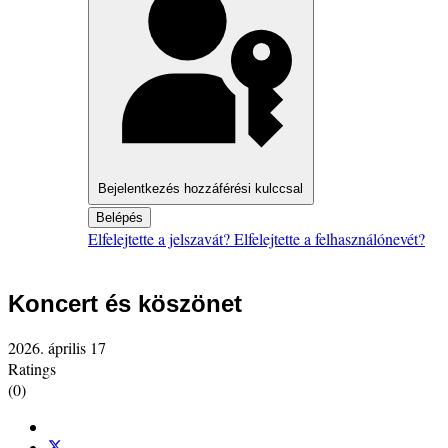
Bejelentkezés hozzáférési kulccsal
Belépés
Elfelejtette a jelszavát?
Elfelejtette a felhasználónevét?
Koncert és köszönet
2026. április 17
Ratings
(0)