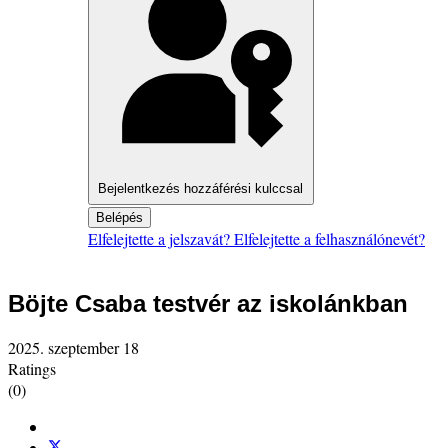
Bejelentkezés hozzáférési kulccsal
Belépés
Elfelejtette a jelszavát?
Elfelejtette a felhasználónevét?
Böjte Csaba testvér az iskolánkban
2025. szeptember 18
Ratings
(0)