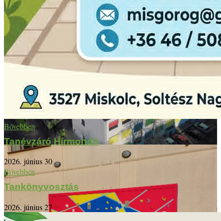
Bővebben
Tanévzáró Hírmondó
2026. június 30
Bővebben
Tankönyvosztás
2026. június 27