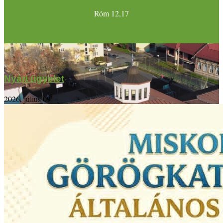
Róm 12,17
Nyári ügyelet
2026. július 09