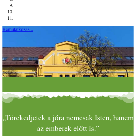
Bemutatkozás...
„Törekedjetek a jóra nemcsak Isten, hanem
az emberek előtt is.”