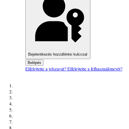
Bejelentkezés hozzáférési kulccsal
Belépés
Elfelejtette a jelszavát?
Elfelejtette a felhasználónevét?