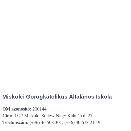
Miskolci Görögkatolikus Általános Iskola
OM azonosító:
200144
Cím:
3527 Miskolc, Soltész Nagy Kálmán út 27.
Telefonszám:
(+36) 46 508 301, (+36) 30 678 21 49