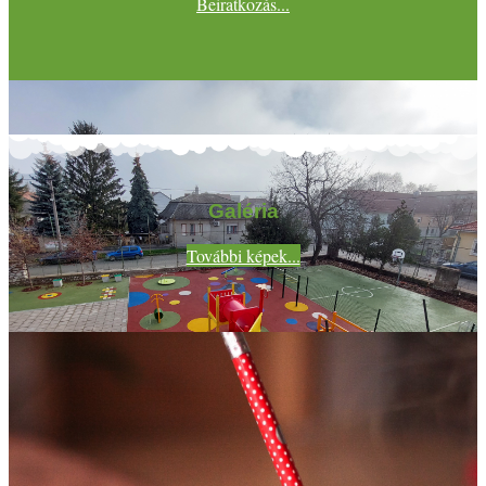
Beiratkozás...
Galéria
További képek...