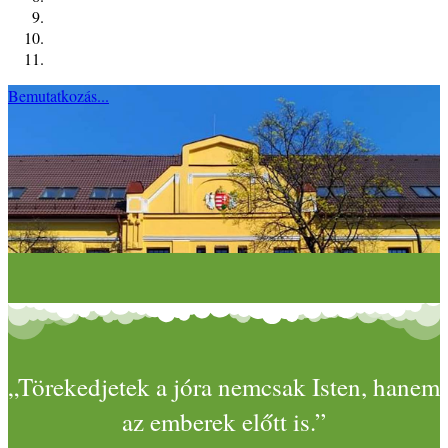
Bemutatkozás...
„Törekedjetek a jóra nemcsak Isten, hanem
az emberek előtt is.”