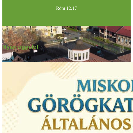
Róm 12,17
Nyári ügyelet
2026. július 09