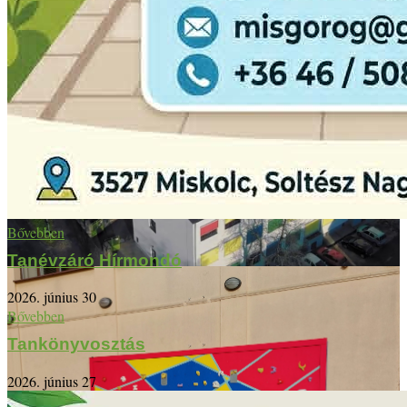
Bővebben
Tanévzáró Hírmondó
2026. június 30
Bővebben
Tankönyvosztás
2026. június 27