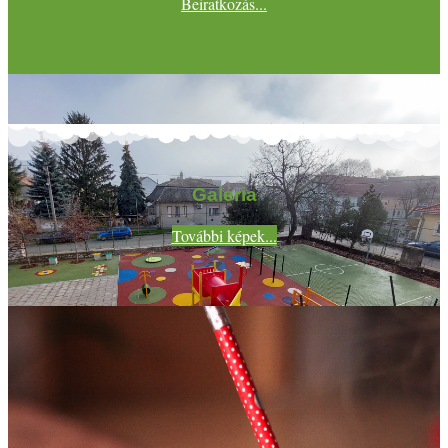
Beiratkozás...
Galéria
További képek...