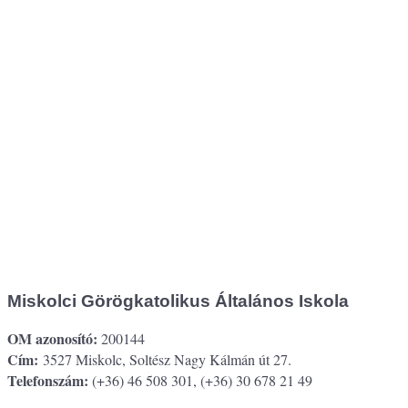
Miskolci Görögkatolikus Általános Iskola
OM azonosító:
200144
Cím:
3527 Miskolc, Soltész Nagy Kálmán út 27.
Telefonszám:
(+36) 46 508 301, (+36) 30 678 21 49