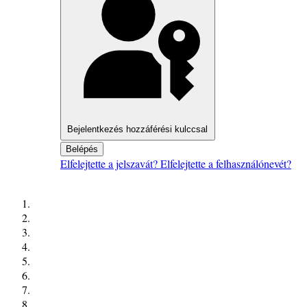
Bejelentkezés hozzáférési kulccsal
Belépés
Elfelejtette a jelszavát?
Elfelejtette a felhasználónevét?