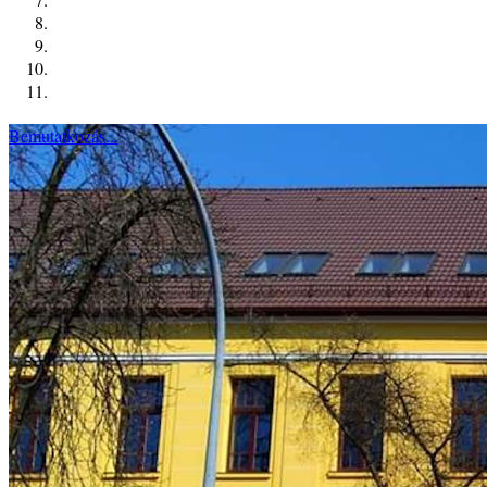
Bemutatkozás...