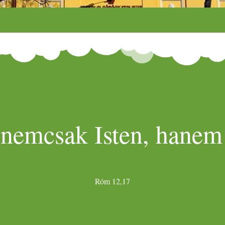
 nemcsak Isten, hanem 
Róm 12,17