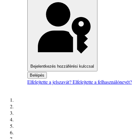
Bejelentkezés hozzáférési kulccsal
Belépés
Elfelejtette a jelszavát?
Elfelejtette a felhasználónevét?