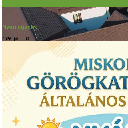
Nyári ügyelet
2026. július 09