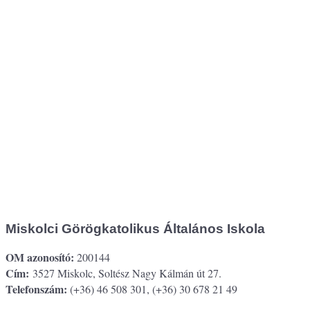
Miskolci Görögkatolikus Általános Iskola
OM azonosító:
200144
Cím:
3527 Miskolc, Soltész Nagy Kálmán út 27.
Telefonszám:
(+36) 46 508 301, (+36) 30 678 21 49