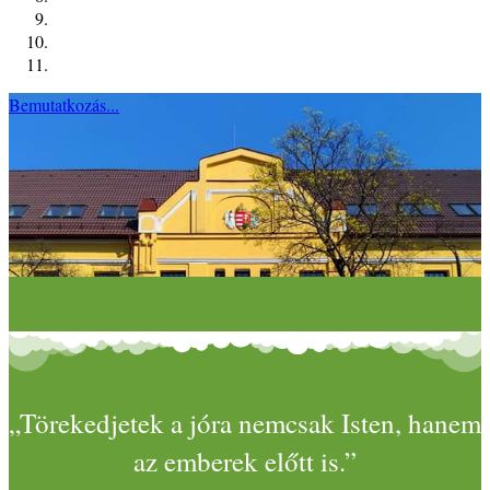
Bemutatkozás...
„Törekedjetek a jóra nemcsak Isten, hanem
az emberek előtt is.”