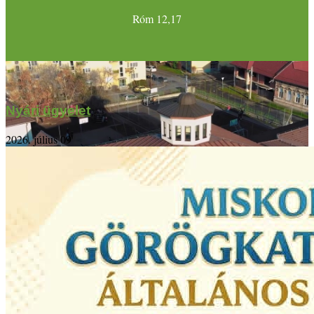
Róm 12,17
Nyári ügyelet
2026. július 09