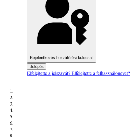
Bejelentkezés hozzáférési kulccsal
Belépés
Elfelejtette a jelszavát?
Elfelejtette a felhasználónevét?