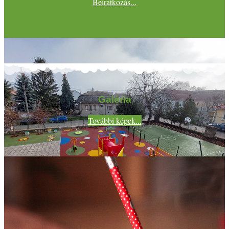
Beiratkozás...
Galéria
További képek...