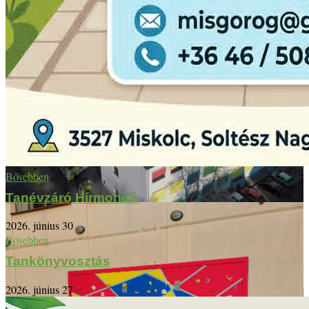
Bővebben
Tanévzáró Hírmondó
2026. június 30
Bővebben
Tankönyvosztás
2026. június 27