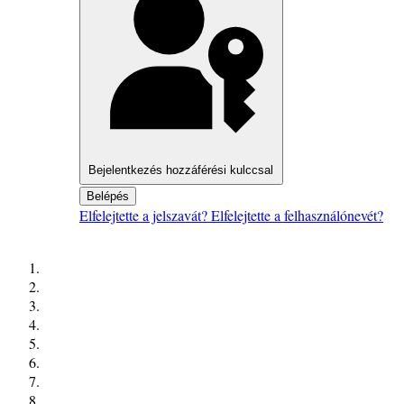
Bejelentkezés hozzáférési kulccsal
Belépés
Elfelejtette a jelszavát?
Elfelejtette a felhasználónevét?