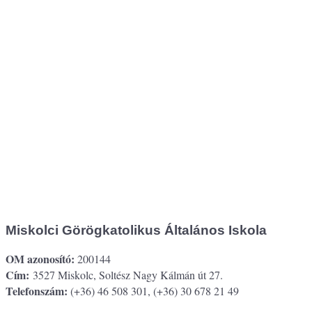
Miskolci Görögkatolikus Általános Iskola
OM azonosító:
200144
Cím:
3527 Miskolc, Soltész Nagy Kálmán út 27.
Telefonszám:
(+36) 46 508 301, (+36) 30 678 21 49