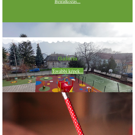
Beiratkozás...
Galéria
További képek...