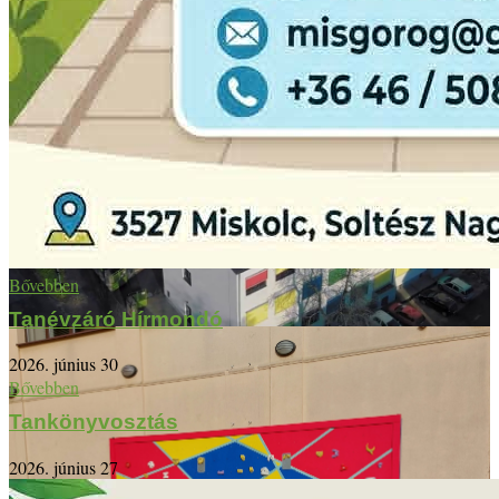
Bővebben
Tanévzáró Hírmondó
2026. június 30
Bővebben
Tankönyvosztás
2026. június 27