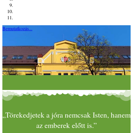
Bemutatkozás...
„Törekedjetek a jóra nemcsak Isten, hanem
az emberek előtt is.”