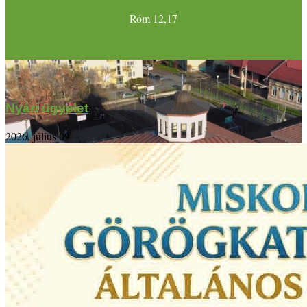
Róm 12,17
Nyári ügyelet
2026. július 09