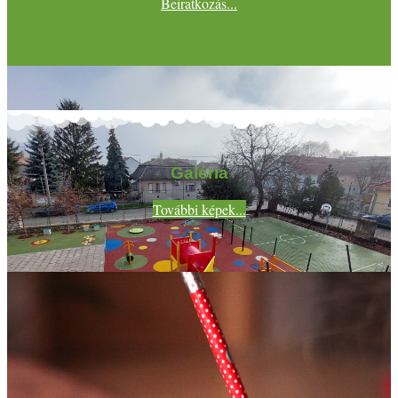
Beiratkozás...
Galéria
További képek...