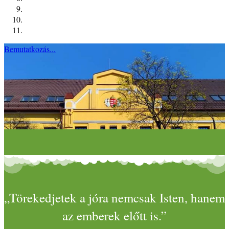
Bemutatkozás...
„Törekedjetek a jóra nemcsak Isten, hanem
az emberek előtt is.”