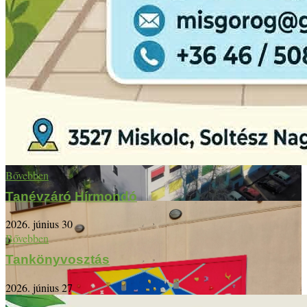
Bővebben
Tanévzáró Hírmondó
2026. június 30
Bővebben
Tankönyvosztás
2026. június 27