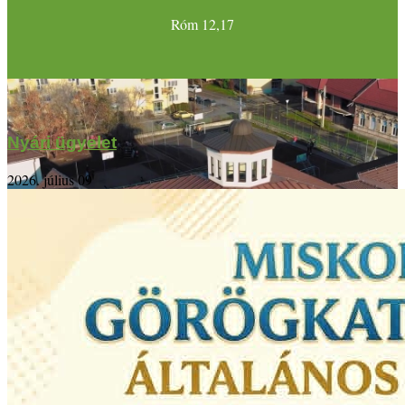
Róm 12,17
Nyári ügyelet
2026. július 09