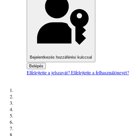
Bejelentkezés hozzáférési kulccsal
Belépés
Elfelejtette a jelszavát?
Elfelejtette a felhasználónevét?