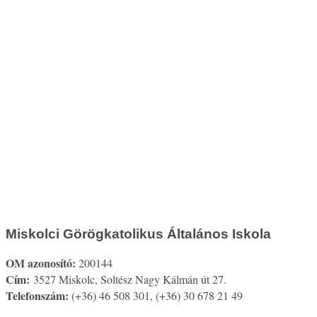
Miskolci Görögkatolikus Általános Iskola
OM azonosító:
200144
Cím:
3527 Miskolc, Soltész Nagy Kálmán út 27.
Telefonszám:
(+36) 46 508 301, (+36) 30 678 21 49