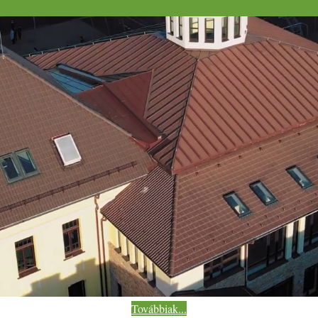
Továbbiak...