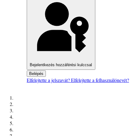
Bejelentkezés hozzáférési kulccsal
Belépés
Elfelejtette a jelszavát?
Elfelejtette a felhasználónevét?