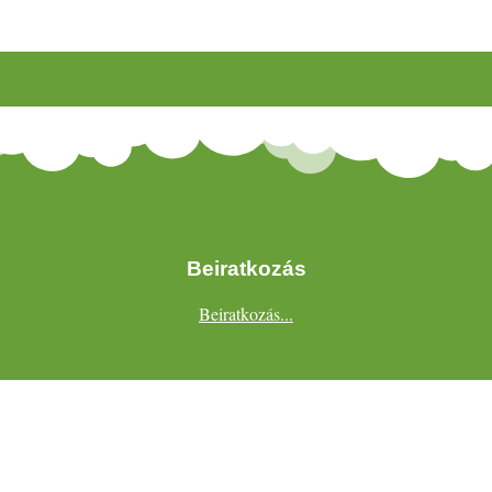
Beiratkozás
Beiratkozás...