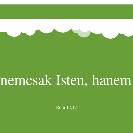
 nemcsak Isten, hanem 
Róm 12,17