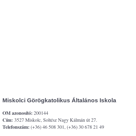
Miskolci Görögkatolikus Általános Iskola
OM azonosító:
200144
Cím:
3527 Miskolc, Soltész Nagy Kálmán út 27.
Telefonszám:
(+36) 46 508 301, (+36) 30 678 21 49