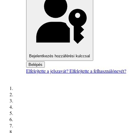
Bejelentkezés hozzáférési kulccsal
Belépés
Elfelejtette a jelszavát?
Elfelejtette a felhasználónevét?