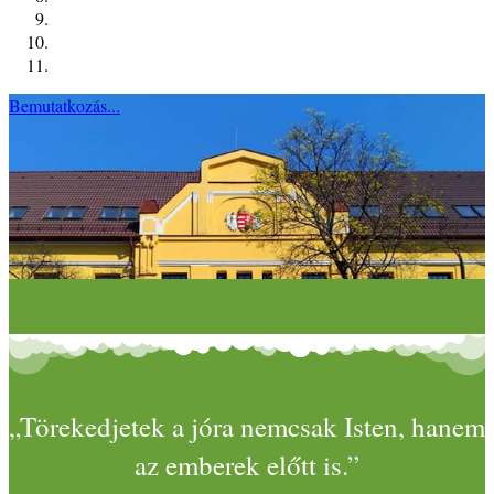
Bemutatkozás...
„Törekedjetek a jóra nemcsak Isten, hanem
az emberek előtt is.”