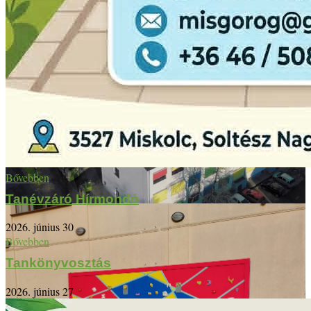
Bővebben
Tanévzáró Hírmondó
2026. június 30
Bővebben
Tankönyvosztás
2026. június 27