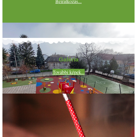
Beiratkozás...
Galéria
További képek...