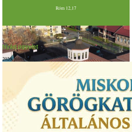
Róm 12,17
Nyári ügyelet
2026. július 09