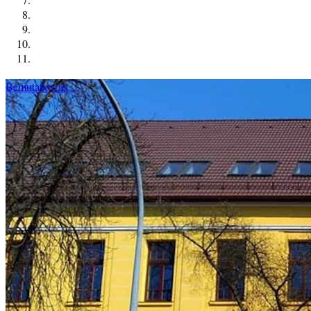
Bemutatkozás...