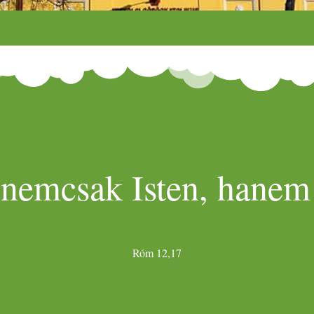
 nemcsak Isten, hanem 
Róm 12,17