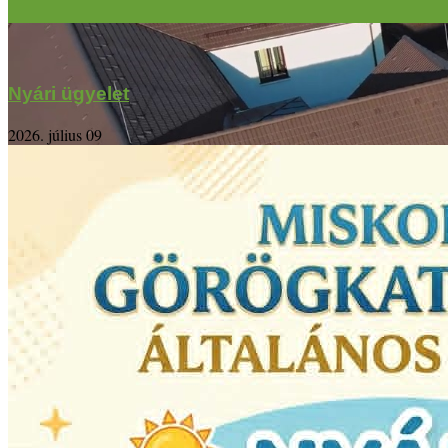
Nyári ügyelet
2026. július 09