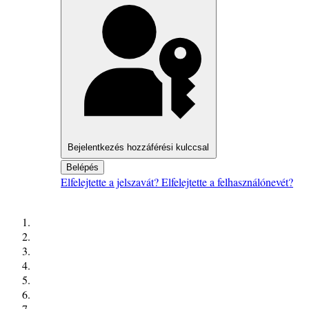
Bejelentkezés hozzáférési kulccsal
Belépés
Elfelejtette a jelszavát?
Elfelejtette a felhasználónevét?