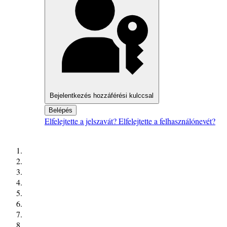
Bejelentkezés hozzáférési kulccsal
Belépés
Elfelejtette a jelszavát?
Elfelejtette a felhasználónevét?