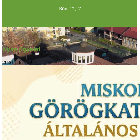
Róm 12,17
Nyári ügyelet
2026. július 09