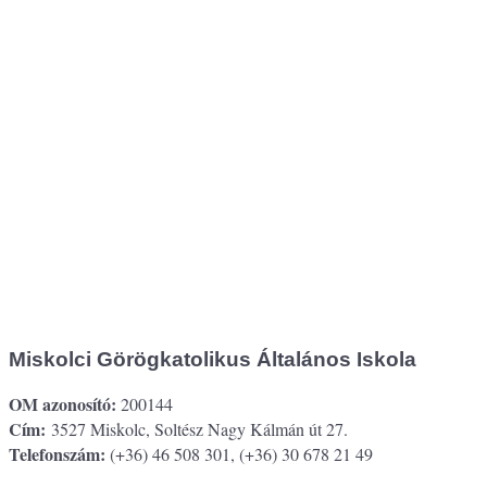
Miskolci Görögkatolikus Általános Iskola
OM azonosító:
200144
Cím:
3527 Miskolc, Soltész Nagy Kálmán út 27.
Telefonszám:
(+36) 46 508 301, (+36) 30 678 21 49