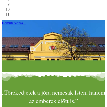
Bemutatkozás...
„Törekedjetek a jóra nemcsak Isten, hanem
az emberek előtt is.”