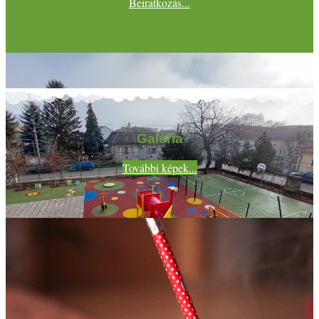
Beiratkozás...
Galéria
További képek...