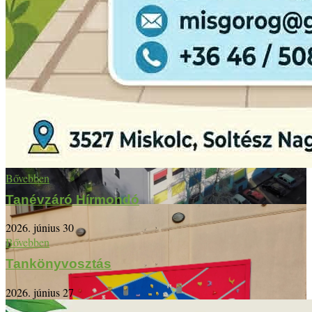
Bővebben
Tanévzáró Hírmondó
2026. június 30
Bővebben
Tankönyvosztás
2026. június 27