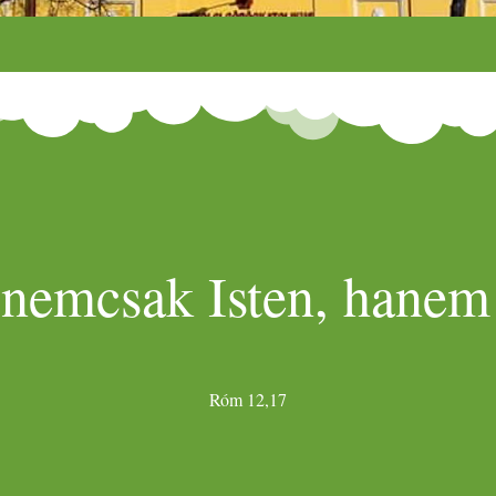
 nemcsak Isten, hanem 
Róm 12,17