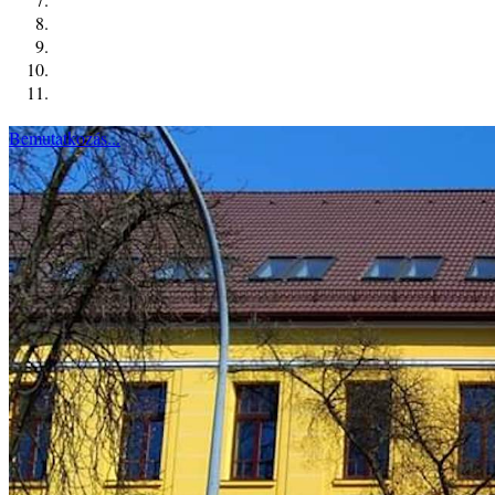
Bemutatkozás...