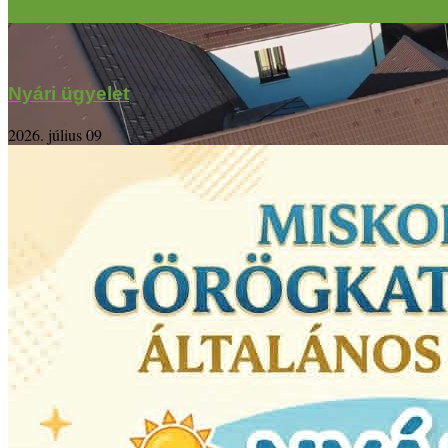
Nyári ügyelet
2026. július 09