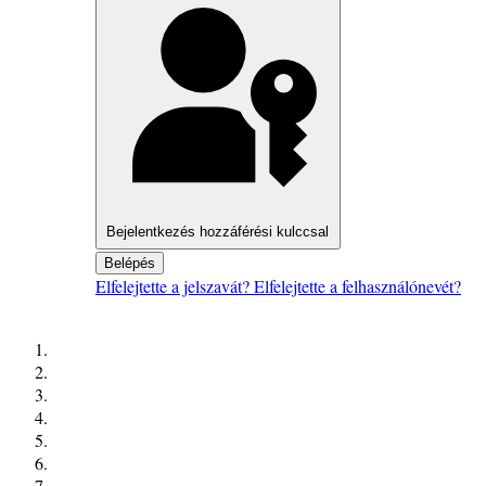
Bejelentkezés hozzáférési kulccsal
Belépés
Elfelejtette a jelszavát?
Elfelejtette a felhasználónevét?