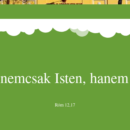
 nemcsak Isten, hanem 
Róm 12,17