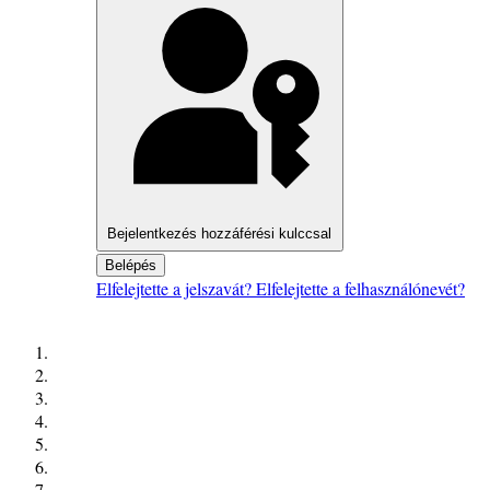
Bejelentkezés hozzáférési kulccsal
Belépés
Elfelejtette a jelszavát?
Elfelejtette a felhasználónevét?