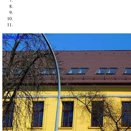
Bemutatkozás...