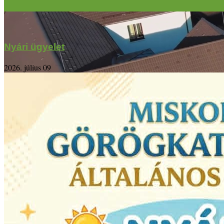
Nyári ügyelet
2026. július 09