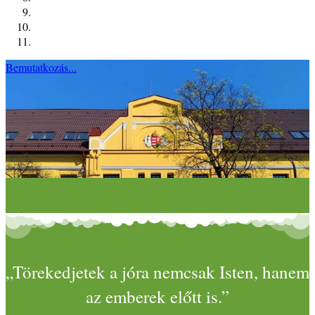
Bemutatkozás...
„Törekedjetek a jóra nemcsak Isten, hanem
az emberek előtt is.”