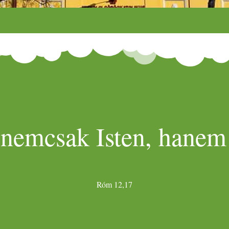
 nemcsak Isten, hanem 
Róm 12,17