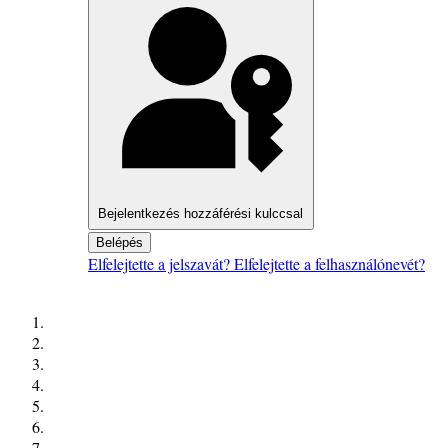
Bejelentkezés hozzáférési kulccsal
Belépés
Elfelejtette a jelszavát?
Elfelejtette a felhasználónevét?