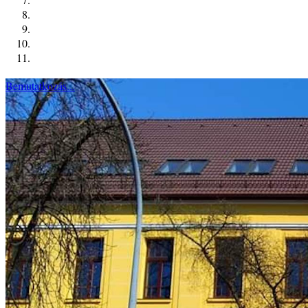
Bemutatkozás...