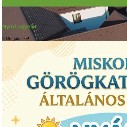
Nyári ügyelet
2026. július 09