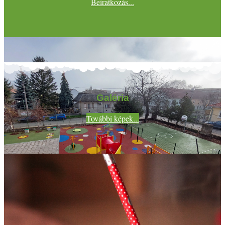
Beiratkozás...
Galéria
További képek...