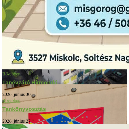
Bővebben
Tanévzáró Hírmondó
2026. június 30
Bővebben
Tankönyvosztás
2026. június 27