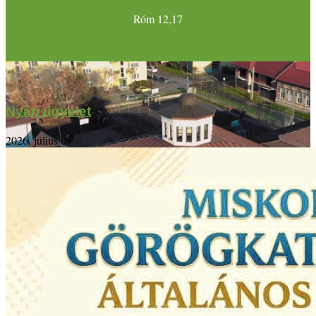
Róm 12,17
Nyári ügyelet
2026. július 09