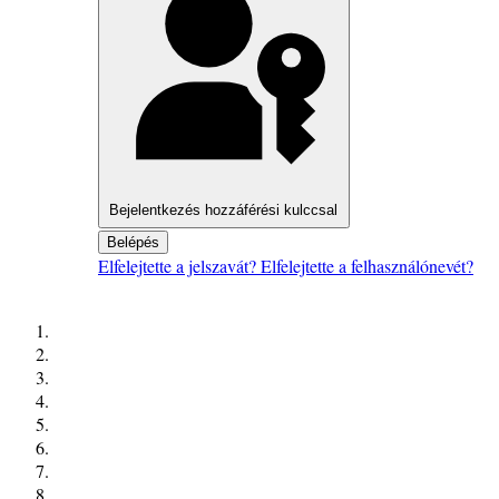
Bejelentkezés hozzáférési kulccsal
Belépés
Elfelejtette a jelszavát?
Elfelejtette a felhasználónevét?