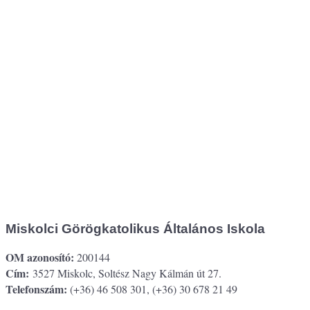
Miskolci Görögkatolikus Általános Iskola
OM azonosító:
200144
Cím:
3527 Miskolc, Soltész Nagy Kálmán út 27.
Telefonszám:
(+36) 46 508 301, (+36) 30 678 21 49