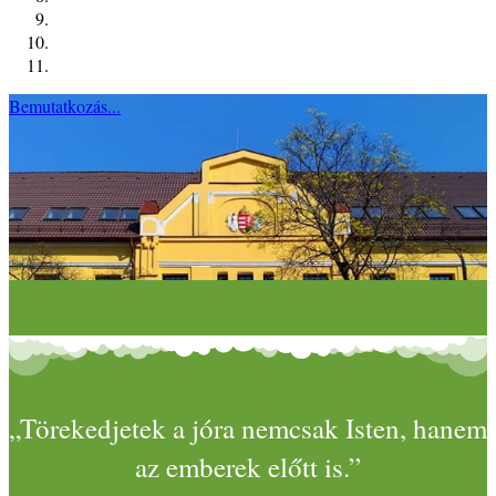
Bemutatkozás...
„Törekedjetek a jóra nemcsak Isten, hanem
az emberek előtt is.”