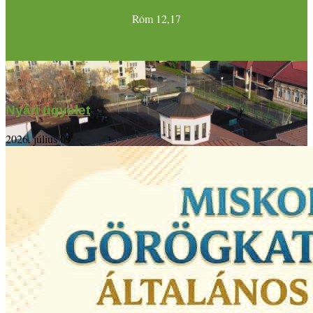
Róm 12,17
Nyári ügyelet
2026. július 09