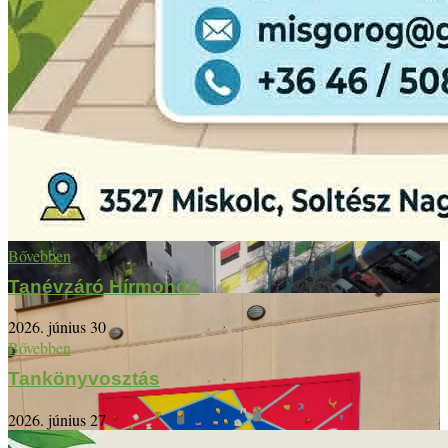
Bővebben
Tanévzáró Hírmondó
2026. június 30
Bővebben
Tankönyvosztás
2026. június 27