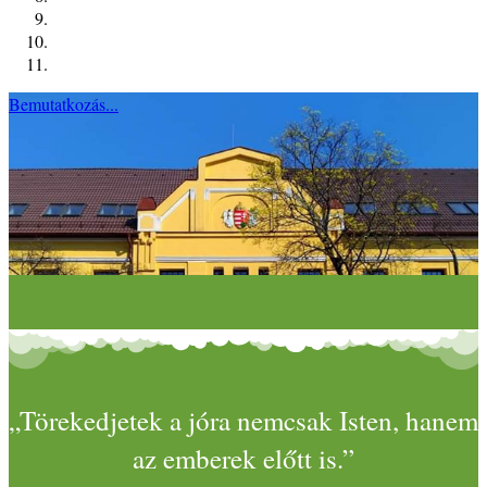
Bemutatkozás...
„Törekedjetek a jóra nemcsak Isten, hanem
az emberek előtt is.”