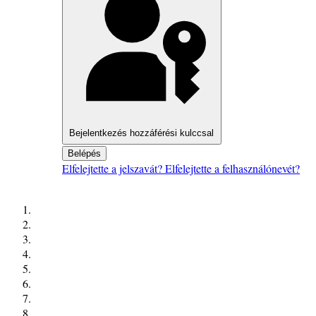
Bejelentkezés hozzáférési kulccsal
Belépés
Elfelejtette a jelszavát?
Elfelejtette a felhasználónevét?