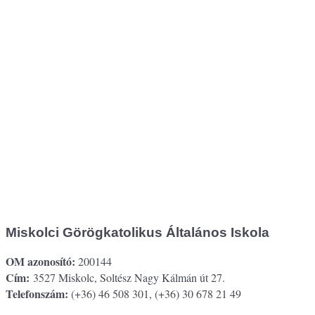
Miskolci Görögkatolikus Általános Iskola
OM azonosító:
200144
Cím:
3527 Miskolc, Soltész Nagy Kálmán út 27.
Telefonszám:
(+36) 46 508 301, (+36) 30 678 21 49