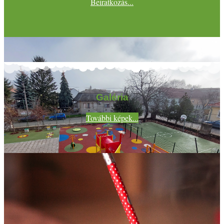
Beiratkozás...
Galéria
További képek...