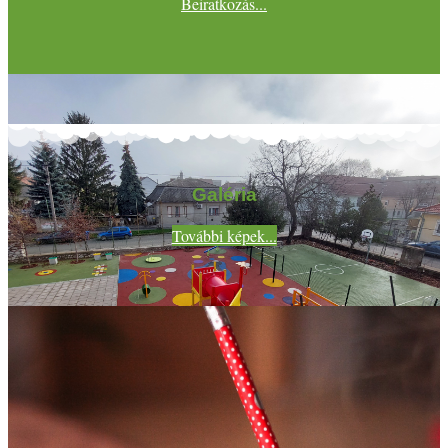
Beiratkozás...
Galéria
További képek...