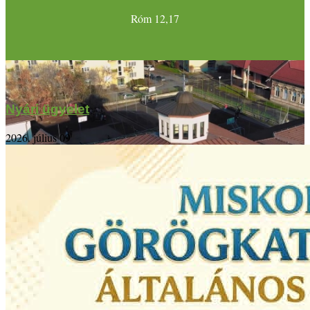
Róm 12,17
Nyári ügyelet
2026. július 09