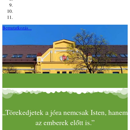
Bemutatkozás...
„Törekedjetek a jóra nemcsak Isten, hanem
az emberek előtt is.”