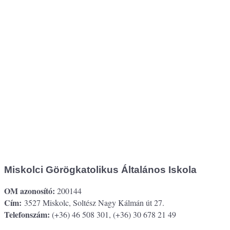
Miskolci Görögkatolikus Általános Iskola
OM azonosító:
200144
Cím:
3527 Miskolc, Soltész Nagy Kálmán út 27.
Telefonszám:
(+36) 46 508 301, (+36) 30 678 21 49