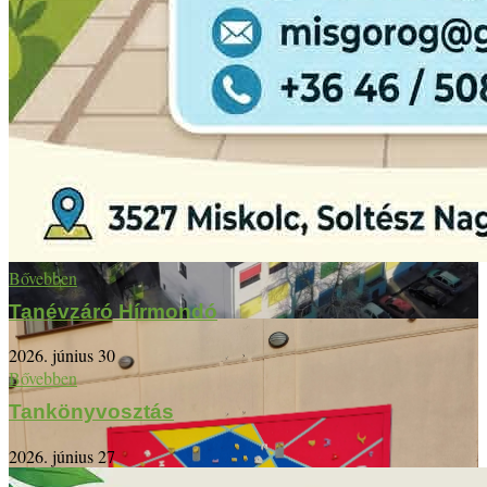
Bővebben
Tanévzáró Hírmondó
2026. június 30
Bővebben
Tankönyvosztás
2026. június 27