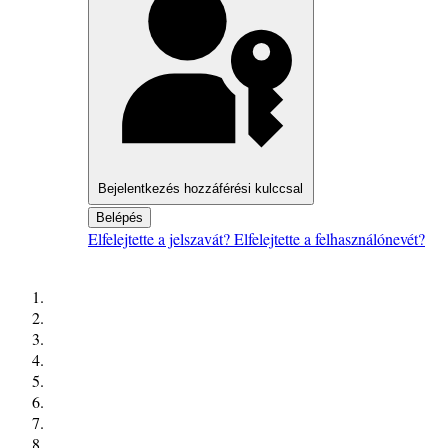
Bejelentkezés hozzáférési kulccsal
Belépés
Elfelejtette a jelszavát?
Elfelejtette a felhasználónevét?