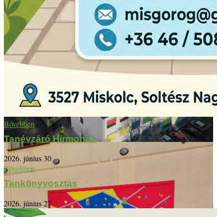
Bővebben
Tanévzáró Hírmondó
2026. június 30
Bővebben
Tankönyvosztás
2026. június 27