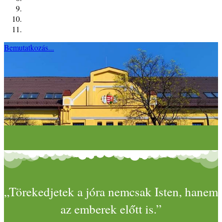
Bemutatkozás...
„Törekedjetek a jóra nemcsak Isten, hanem
az emberek előtt is.”