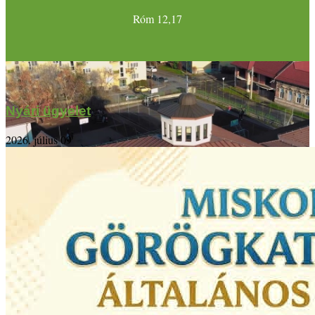
Róm 12,17
Nyári ügyelet
2026. július 09