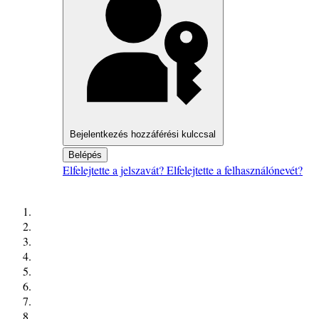
Bejelentkezés hozzáférési kulccsal
Belépés
Elfelejtette a jelszavát?
Elfelejtette a felhasználónevét?