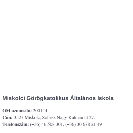
Miskolci Görögkatolikus Általános Iskola
OM azonosító:
200144
Cím:
3527 Miskolc, Soltész Nagy Kálmán út 27.
Telefonszám:
(+36) 46 508 301, (+36) 30 678 21 49