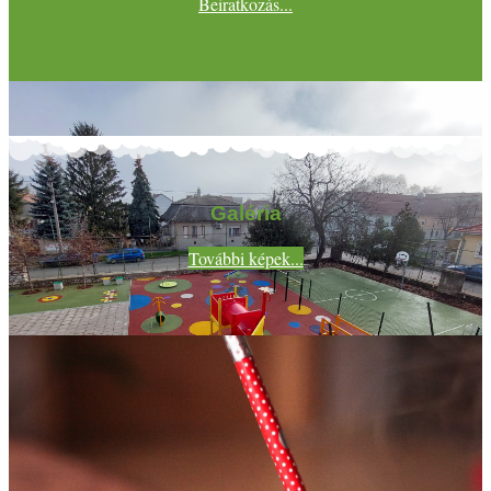
Beiratkozás...
Galéria
További képek...