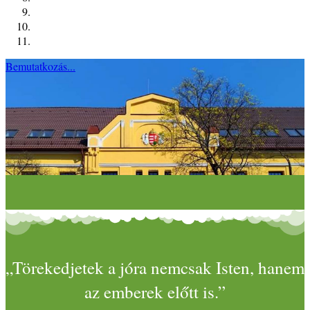
Bemutatkozás...
„Törekedjetek a jóra nemcsak Isten, hanem
az emberek előtt is.”