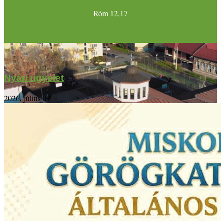
Róm 12,17
Nyári ügyelet
2026. július 09