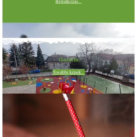
Beiratkozás...
Galéria
További képek...