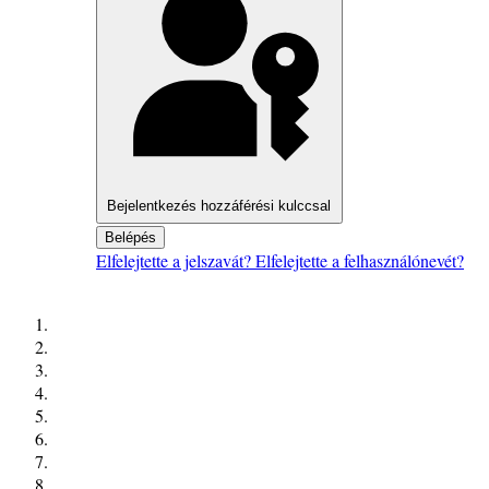
Bejelentkezés hozzáférési kulccsal
Belépés
Elfelejtette a jelszavát?
Elfelejtette a felhasználónevét?