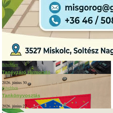
Bővebben
Tanévzáró Hírmondó
2026. június 30
Bővebben
Tankönyvosztás
2026. június 27