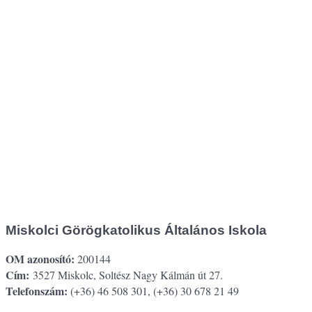
Miskolci Görögkatolikus Általános Iskola
OM azonosító:
200144
Cím:
3527 Miskolc, Soltész Nagy Kálmán út 27.
Telefonszám:
(+36) 46 508 301, (+36) 30 678 21 49