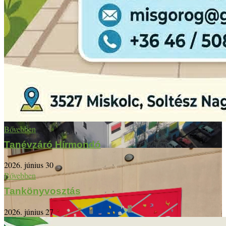
Bővebben
Tanévzáró Hírmondó
2026. június 30
Bővebben
Tankönyvosztás
2026. június 27