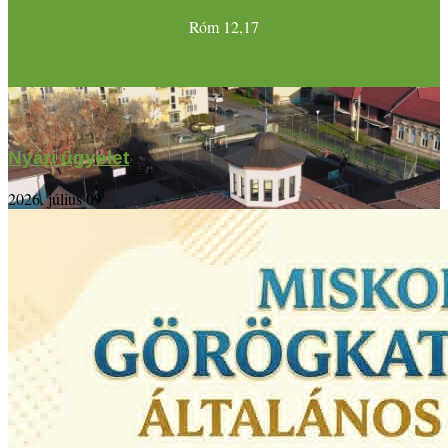
Róm 12,17
Nyári ügyelet
2026. július 09