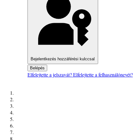
Bejelentkezés hozzáférési kulccsal
Belépés
Elfelejtette a jelszavát?
Elfelejtette a felhasználónevét?