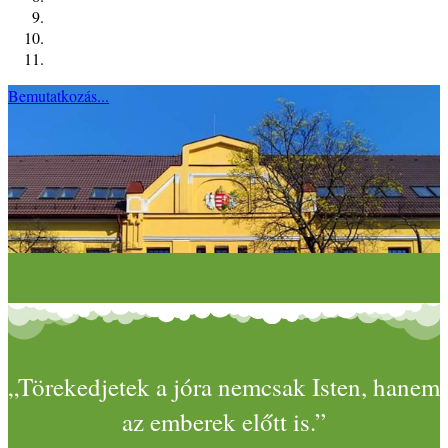
Bemutatkozás...
„Törekedjetek a jóra nemcsak Isten, hanem
az emberek előtt is.”