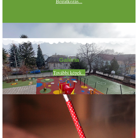
Beiratkozás...
Galéria
További képek...