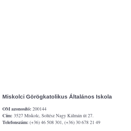
Miskolci Görögkatolikus Általános Iskola
OM azonosító:
200144
Cím:
3527 Miskolc, Soltész Nagy Kálmán út 27.
Telefonszám:
(+36) 46 508 301, (+36) 30 678 21 49