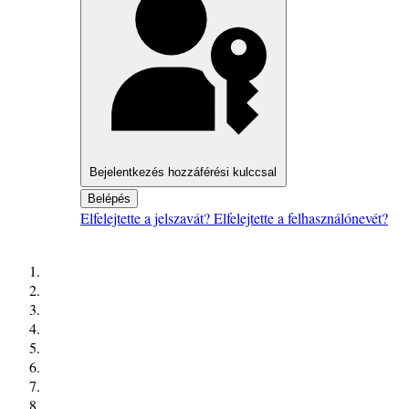
Bejelentkezés hozzáférési kulccsal
Belépés
Elfelejtette a jelszavát?
Elfelejtette a felhasználónevét?