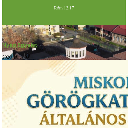
Róm 12,17
Nyári ügyelet
2026. július 09