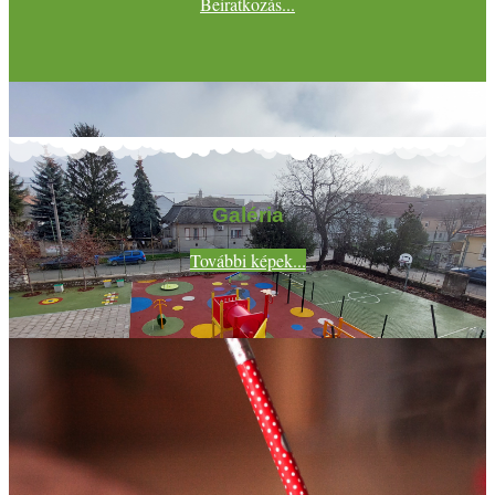
Beiratkozás...
Galéria
További képek...