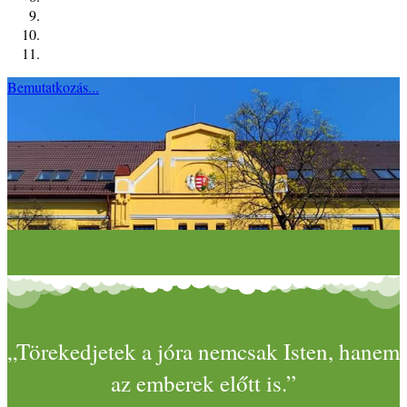
Bemutatkozás...
„Törekedjetek a jóra nemcsak Isten, hanem
az emberek előtt is.”