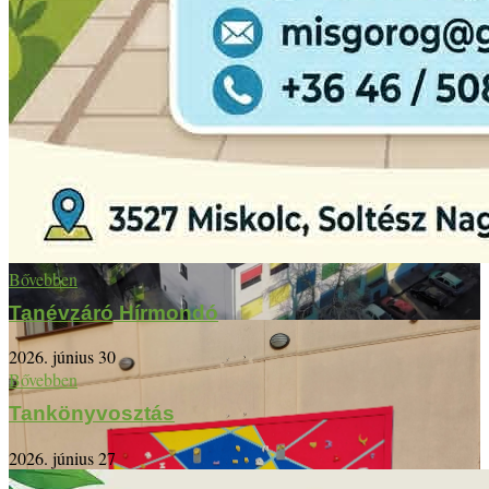
Bővebben
Tanévzáró Hírmondó
2026. június 30
Bővebben
Tankönyvosztás
2026. június 27