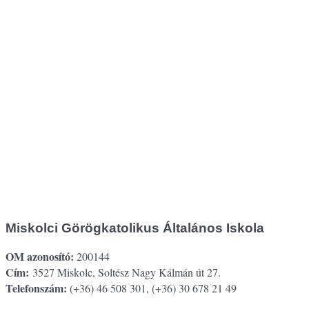
Miskolci Görögkatolikus Általános Iskola
OM azonosító:
200144
Cím:
3527 Miskolc, Soltész Nagy Kálmán út 27.
Telefonszám:
(+36) 46 508 301, (+36) 30 678 21 49