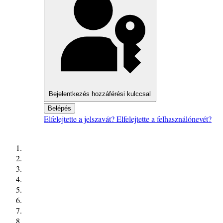
Bejelentkezés hozzáférési kulccsal
Belépés
Elfelejtette a jelszavát?
Elfelejtette a felhasználónevét?