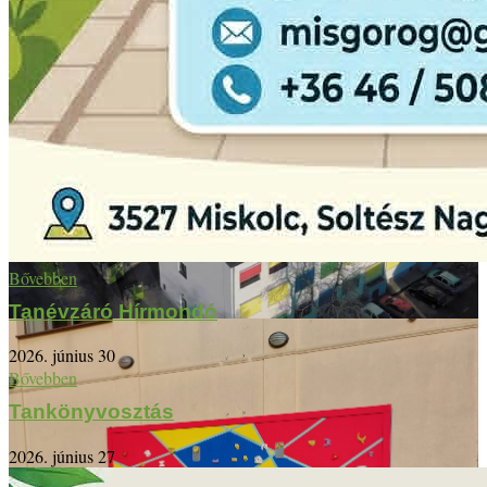
Bővebben
Tanévzáró Hírmondó
2026. június 30
Bővebben
Tankönyvosztás
2026. június 27