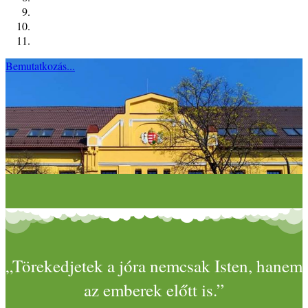
Bemutatkozás...
„Törekedjetek a jóra nemcsak Isten, hanem
az emberek előtt is.”