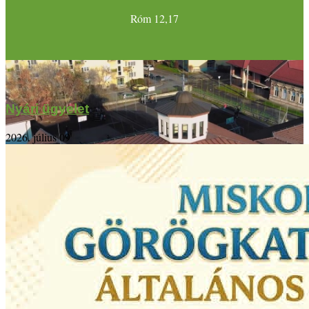
Róm 12,17
Nyári ügyelet
2026. július 09