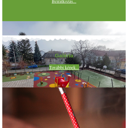
Beiratkozás...
Galéria
További képek...