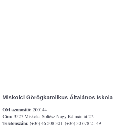
Miskolci Görögkatolikus Általános Iskola
OM azonosító:
200144
Cím:
3527 Miskolc, Soltész Nagy Kálmán út 27.
Telefonszám:
(+36) 46 508 301, (+36) 30 678 21 49