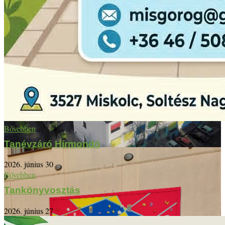
Bővebben
Tanévzáró Hírmondó
2026. június 30
Bővebben
Tankönyvosztás
2026. június 27