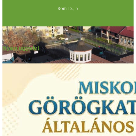
Róm 12,17
Nyári ügyelet
2026. július 09