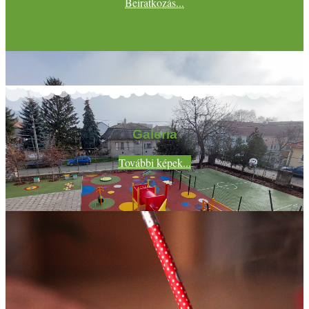
Beiratkozás...
Galéria
További képek...