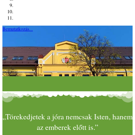
Bemutatkozás...
„Törekedjetek a jóra nemcsak Isten, hanem
az emberek előtt is.”