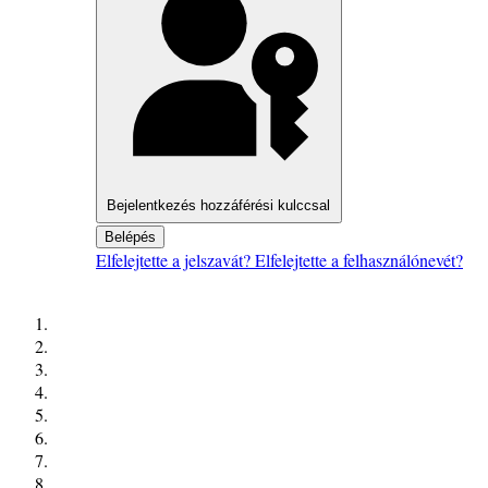
Bejelentkezés hozzáférési kulccsal
Belépés
Elfelejtette a jelszavát?
Elfelejtette a felhasználónevét?