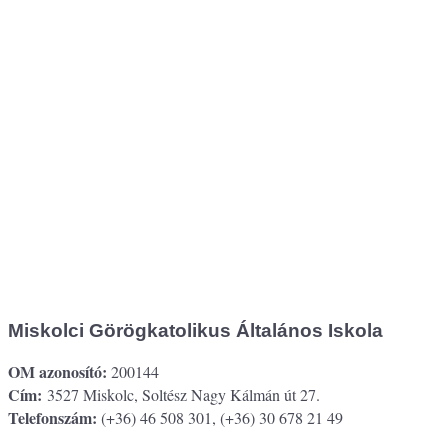
Miskolci Görögkatolikus Általános Iskola
OM azonosító:
200144
Cím:
3527 Miskolc, Soltész Nagy Kálmán út 27.
Telefonszám:
(+36) 46 508 301, (+36) 30 678 21 49