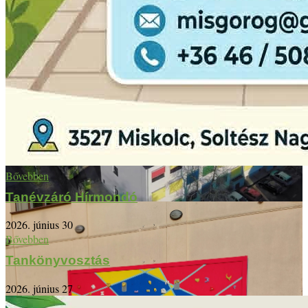
Bővebben
Tanévzáró Hírmondó
2026. június 30
Bővebben
Tankönyvosztás
2026. június 27