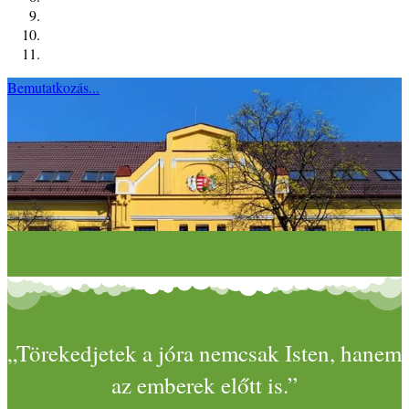
Bemutatkozás...
„Törekedjetek a jóra nemcsak Isten, hanem
az emberek előtt is.”