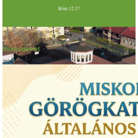
Róm 12,17
Nyári ügyelet
2026. július 09