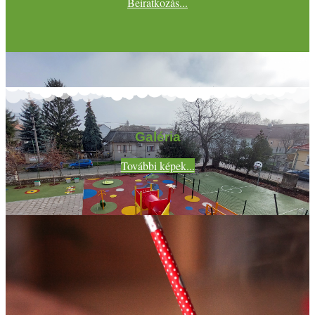
Beiratkozás...
Galéria
További képek...