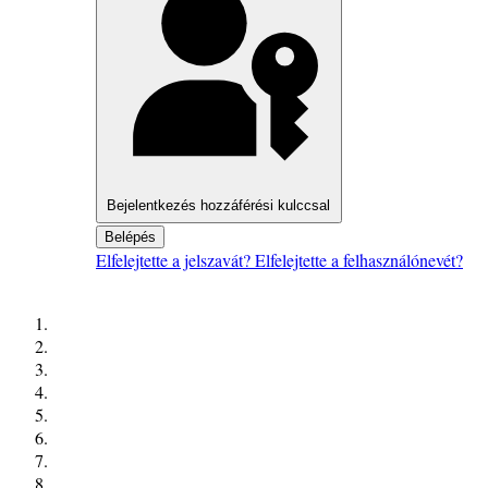
Bejelentkezés hozzáférési kulccsal
Belépés
Elfelejtette a jelszavát?
Elfelejtette a felhasználónevét?