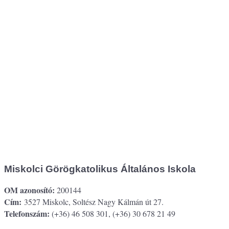
Miskolci Görögkatolikus Általános Iskola
OM azonosító:
200144
Cím:
3527 Miskolc, Soltész Nagy Kálmán út 27.
Telefonszám:
(+36) 46 508 301, (+36) 30 678 21 49