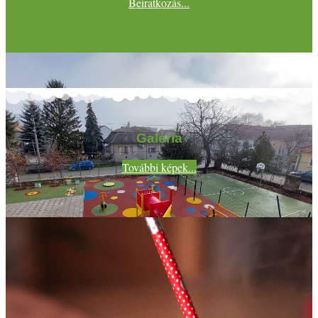
Beiratkozás...
Galéria
További képek...