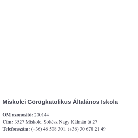
Miskolci Görögkatolikus Általános Iskola
OM azonosító:
200144
Cím:
3527 Miskolc, Soltész Nagy Kálmán út 27.
Telefonszám:
(+36) 46 508 301, (+36) 30 678 21 49