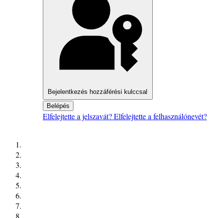
Bejelentkezés hozzáférési kulccsal
Belépés
Elfelejtette a jelszavát?
Elfelejtette a felhasználónevét?