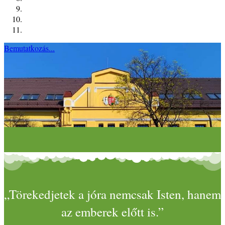
Bemutatkozás...
„Törekedjetek a jóra nemcsak Isten, hanem
az emberek előtt is.”