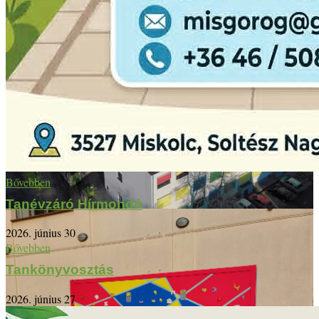
Bővebben
Tanévzáró Hírmondó
2026. június 30
Bővebben
Tankönyvosztás
2026. június 27