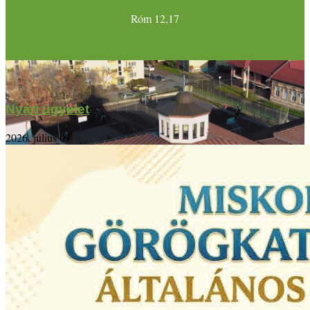
Róm 12,17
Nyári ügyelet
2026. július 09