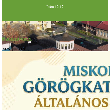
Róm 12,17
Nyári ügyelet
2026. július 09