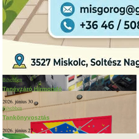
Bővebben
Tanévzáró Hírmondó
2026. június 30
Bővebben
Tankönyvosztás
2026. június 27