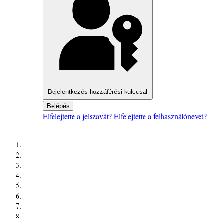
Bejelentkezés hozzáférési kulccsal
Belépés
Elfelejtette a jelszavát?
Elfelejtette a felhasználónevét?