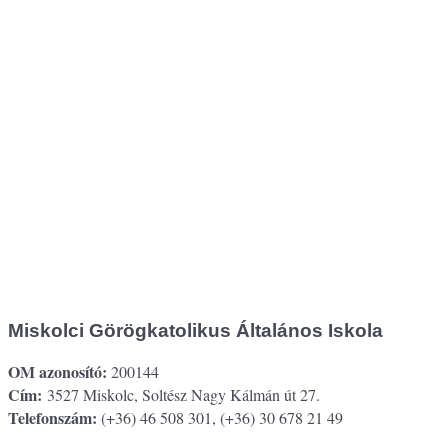
Miskolci Görögkatolikus Általános Iskola
OM azonosító:
200144
Cím:
3527 Miskolc, Soltész Nagy Kálmán út 27.
Telefonszám:
(+36) 46 508 301, (+36) 30 678 21 49