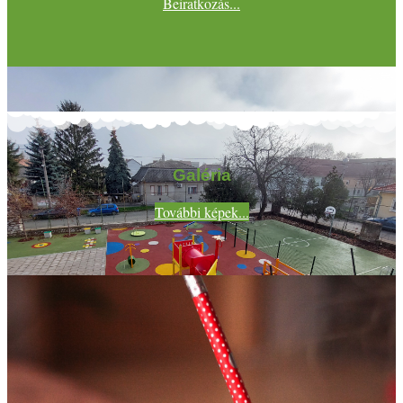
Beiratkozás...
Galéria
További képek...