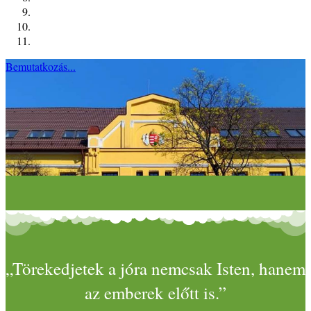
Bemutatkozás...
„Törekedjetek a jóra nemcsak Isten, hanem
az emberek előtt is.”