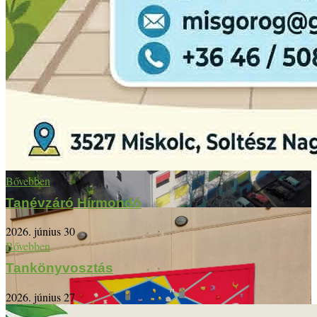
Bővebben
Tanévzáró Hírmondó
2026. június 30
Bővebben
Tankönyvosztás
2026. június 27