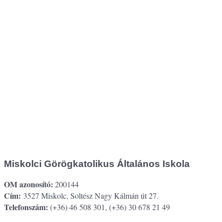
Miskolci Görögkatolikus Általános Iskola
OM azonosító:
200144
Cím:
3527 Miskolc, Soltész Nagy Kálmán út 27.
Telefonszám:
(+36) 46 508 301, (+36) 30 678 21 49