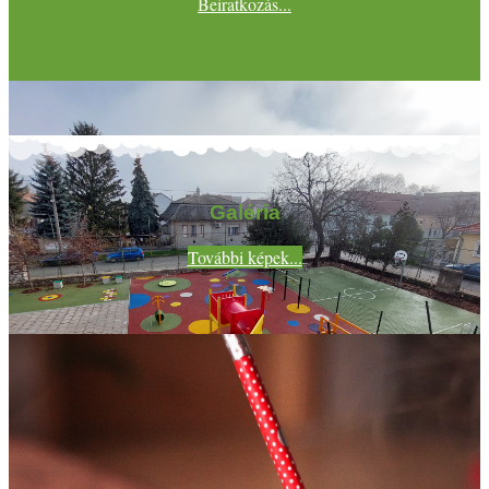
Beiratkozás...
Galéria
További képek...