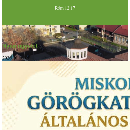
Róm 12,17
Nyári ügyelet
2026. július 09