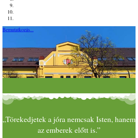
Bemutatkozás...
„Törekedjetek a jóra nemcsak Isten, hanem
az emberek előtt is.”