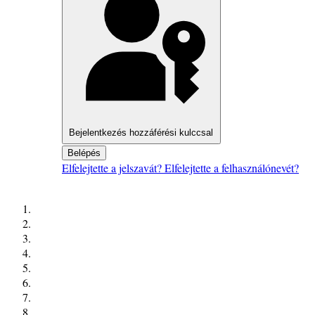
Bejelentkezés hozzáférési kulccsal
Belépés
Elfelejtette a jelszavát?
Elfelejtette a felhasználónevét?