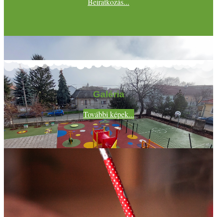
Beiratkozás...
Galéria
További képek...