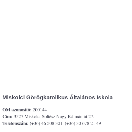
Miskolci Görögkatolikus Általános Iskola
OM azonosító:
200144
Cím:
3527 Miskolc, Soltész Nagy Kálmán út 27.
Telefonszám:
(+36) 46 508 301, (+36) 30 678 21 49