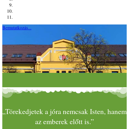
Bemutatkozás...
„Törekedjetek a jóra nemcsak Isten, hanem
az emberek előtt is.”