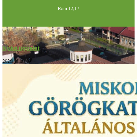
Róm 12,17
Nyári ügyelet
2026. július 09