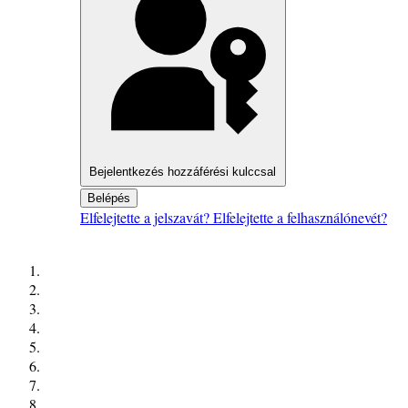
Bejelentkezés hozzáférési kulccsal
Belépés
Elfelejtette a jelszavát?
Elfelejtette a felhasználónevét?