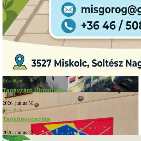
Bővebben
Tanévzáró Hírmondó
2026. június 30
Bővebben
Tankönyvosztás
2026. június 27