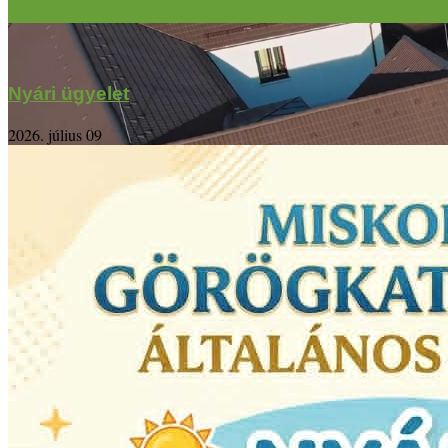
Nyári ügyelet
2026. július 09