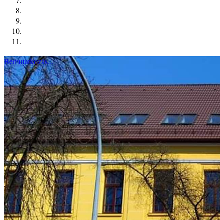
Bemutatkozás...