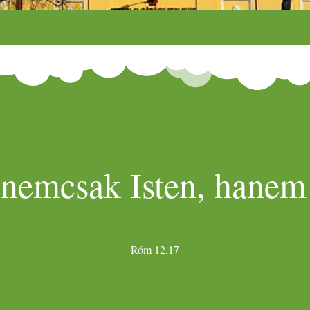
 nemcsak Isten, hanem 
Róm 12,17