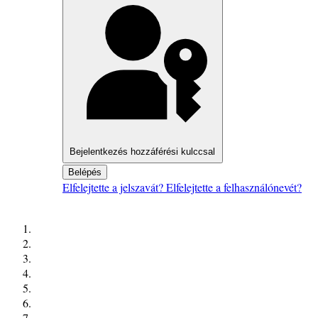
Bejelentkezés hozzáférési kulccsal
Belépés
Elfelejtette a jelszavát?
Elfelejtette a felhasználónevét?