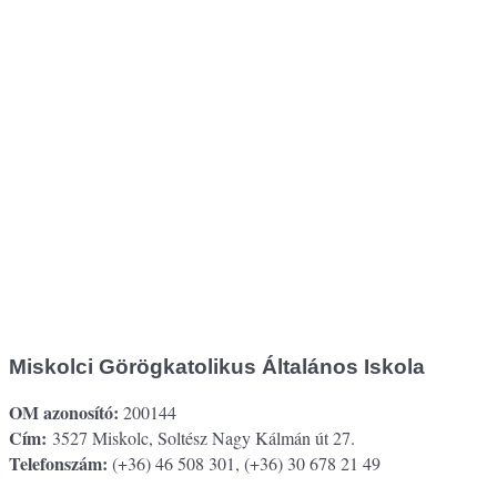
Miskolci Görögkatolikus Általános Iskola
OM azonosító:
200144
Cím:
3527 Miskolc, Soltész Nagy Kálmán út 27.
Telefonszám:
(+36) 46 508 301, (+36) 30 678 21 49