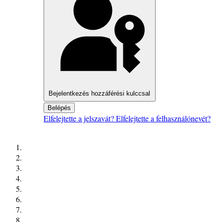
Bejelentkezés hozzáférési kulccsal
Belépés
Elfelejtette a jelszavát?
Elfelejtette a felhasználónevét?