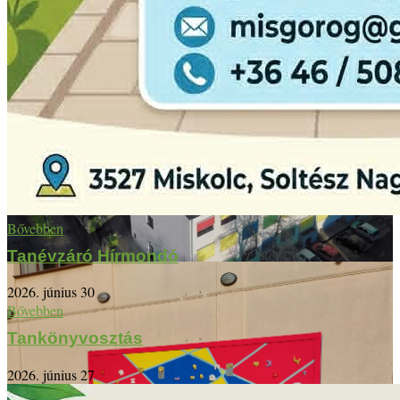
Bővebben
Tanévzáró Hírmondó
2026. június 30
Bővebben
Tankönyvosztás
2026. június 27