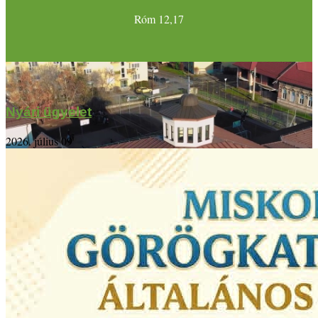
Róm 12,17
Nyári ügyelet
2026. július 09