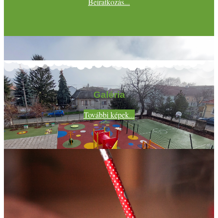
Beiratkozás...
Galéria
További képek...