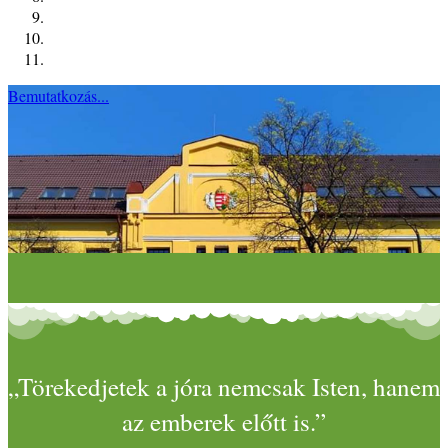
Bemutatkozás...
„Törekedjetek a jóra nemcsak Isten, hanem
az emberek előtt is.”