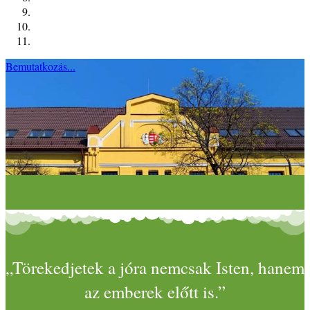
Bemutatkozás...
„Törekedjetek a jóra nemcsak Isten, hanem
az emberek előtt is.”