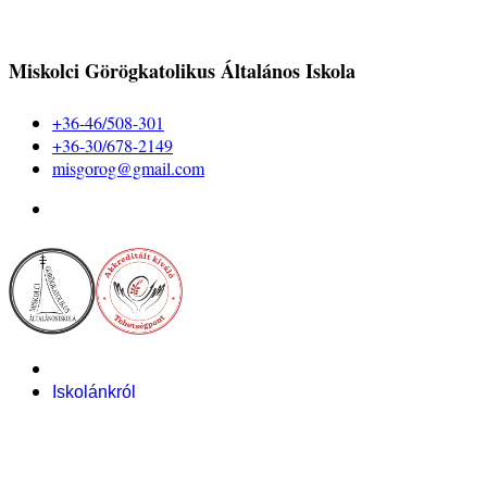
Miskolci Görögkatolikus Általános Iskola
+36-46/508-301
+36-30/678-2149
misgorog@gmail.com
Iskolánkról
Alapítvány
Bemutatkozás
Pályázataink
Dokumentumok