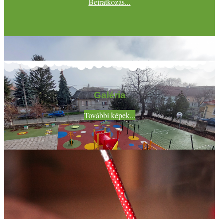
Beiratkozás...
Galéria
További képek...