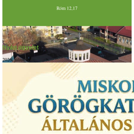
Róm 12,17
Nyári ügyelet
2026. július 09