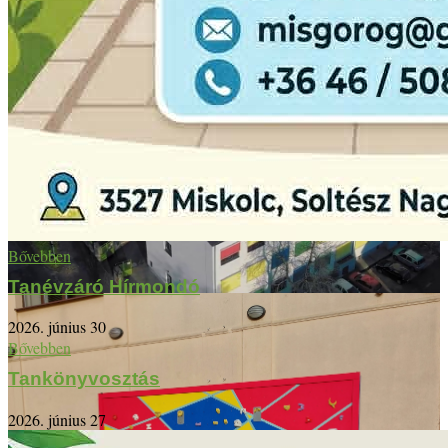
Bővebben
Tanévzáró Hírmondó
2026. június 30
Bővebben
Tankönyvosztás
2026. június 27