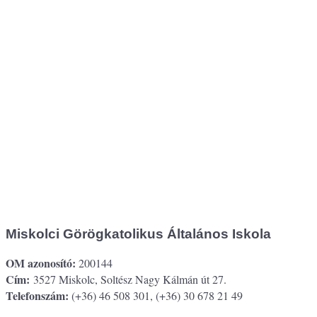
Miskolci Görögkatolikus Általános Iskola
OM azonosító:
200144
Cím:
3527 Miskolc, Soltész Nagy Kálmán út 27.
Telefonszám:
(+36) 46 508 301, (+36) 30 678 21 49