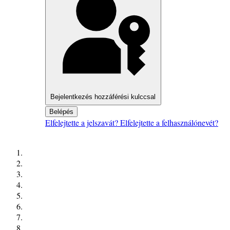
Bejelentkezés hozzáférési kulccsal
Belépés
Elfelejtette a jelszavát?
Elfelejtette a felhasználónevét?