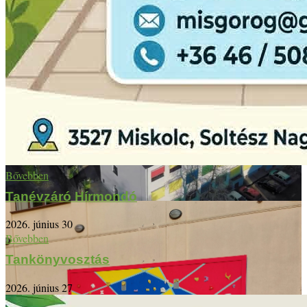
Bővebben
Tanévzáró Hírmondó
2026. június 30
Bővebben
Tankönyvosztás
2026. június 27