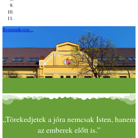
Bemutatkozás...
„Törekedjetek a jóra nemcsak Isten, hanem
az emberek előtt is.”