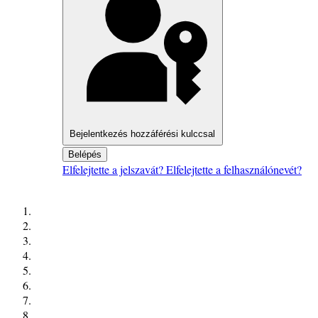
Bejelentkezés hozzáférési kulccsal
Belépés
Elfelejtette a jelszavát?
Elfelejtette a felhasználónevét?