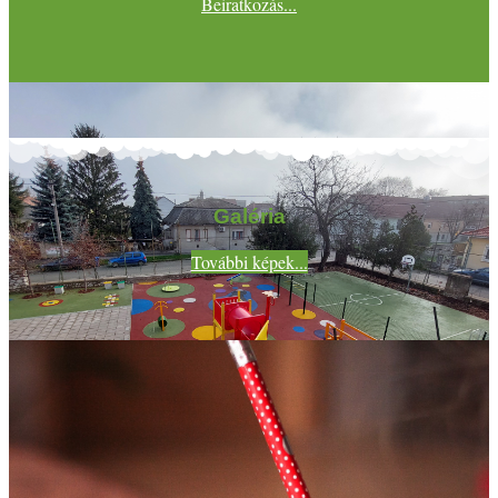
Beiratkozás...
Galéria
További képek...