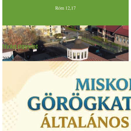
Róm 12,17
Nyári ügyelet
2026. július 09