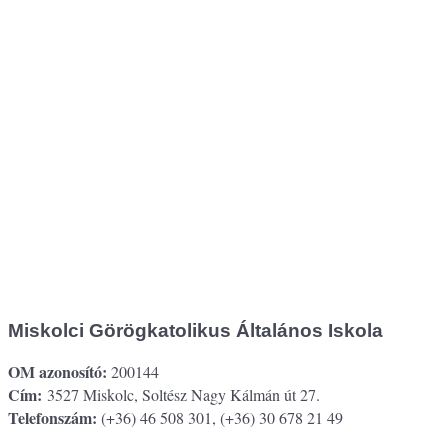
Miskolci Görögkatolikus Általános Iskola
OM azonosító:
200144
Cím:
3527 Miskolc, Soltész Nagy Kálmán út 27.
Telefonszám:
(+36) 46 508 301, (+36) 30 678 21 49