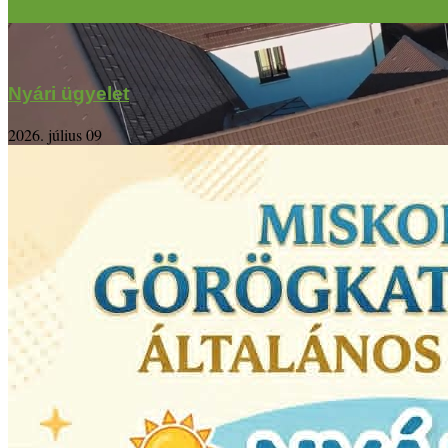
Nyári ügyelet
2026. július 09