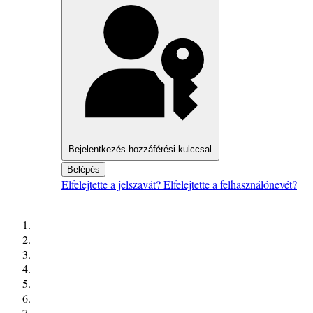
Bejelentkezés hozzáférési kulccsal
Belépés
Elfelejtette a jelszavát?
Elfelejtette a felhasználónevét?