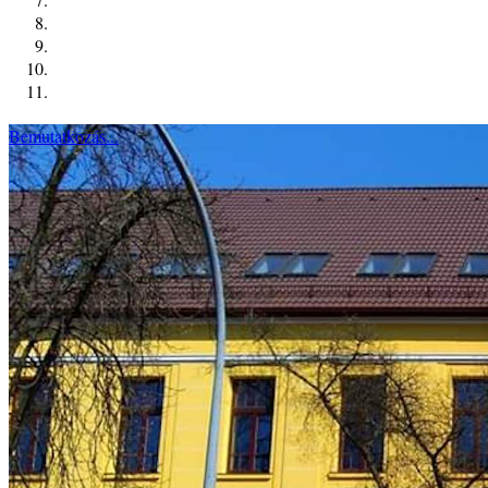
Bemutatkozás...