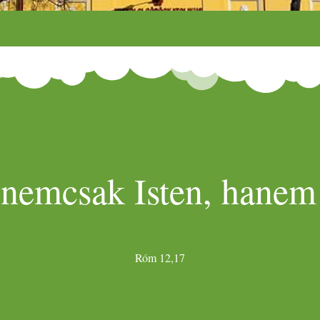
 nemcsak Isten, hanem 
Róm 12,17