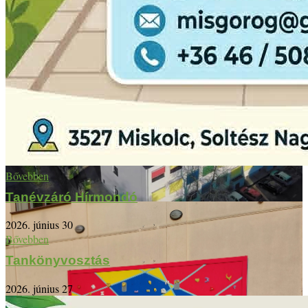
Bővebben
Tanévzáró Hírmondó
2026. június 30
Bővebben
Tankönyvosztás
2026. június 27