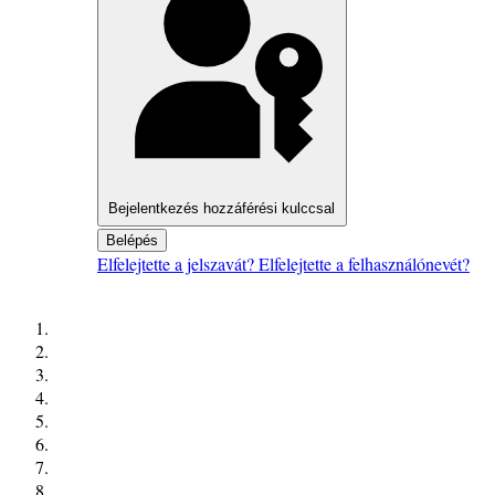
Bejelentkezés hozzáférési kulccsal
Belépés
Elfelejtette a jelszavát?
Elfelejtette a felhasználónevét?