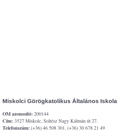
Miskolci Görögkatolikus Általános Iskola
OM azonosító:
200144
Cím:
3527 Miskolc, Soltész Nagy Kálmán út 27.
Telefonszám:
(+36) 46 508 301, (+36) 30 678 21 49