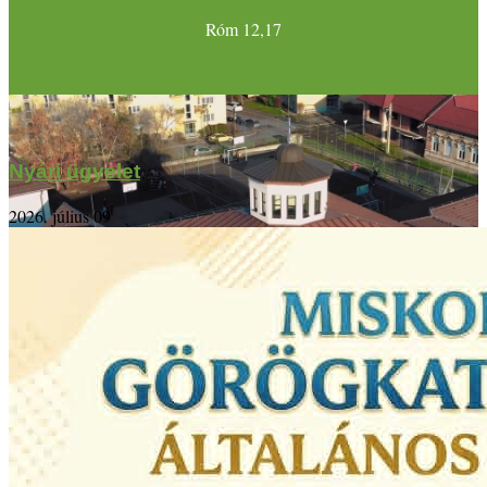
Róm 12,17
Nyári ügyelet
2026. július 09