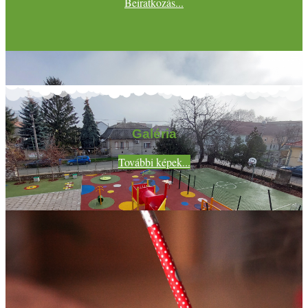
Beiratkozás...
Galéria
További képek...