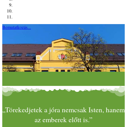
Bemutatkozás...
„Törekedjetek a jóra nemcsak Isten, hanem
az emberek előtt is.”