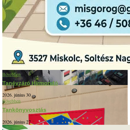
Bővebben
Tanévzáró Hírmondó
2026. június 30
Bővebben
Tankönyvosztás
2026. június 27