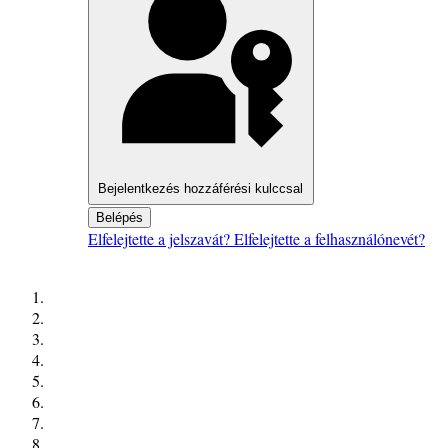
Bejelentkezés hozzáférési kulccsal
Belépés
Elfelejtette a jelszavát?
Elfelejtette a felhasználónevét?