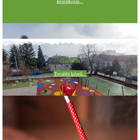
Beiratkozás...
Galéria
További képek...