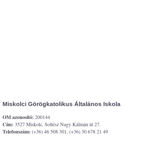
Miskolci Görögkatolikus Általános Iskola
OM azonosító:
200144
Cím:
3527 Miskolc, Soltész Nagy Kálmán út 27.
Telefonszám:
(+36) 46 508 301, (+36) 30 678 21 49