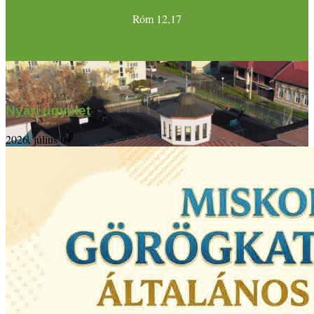
Róm 12,17
Nyári ügyelet
2026. július 09