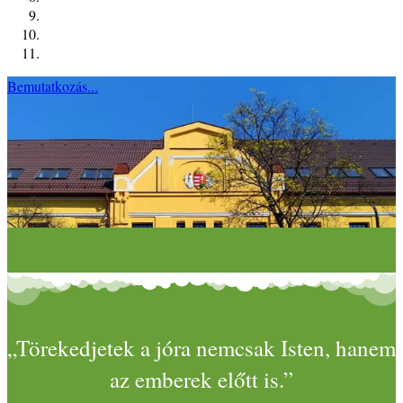
Bemutatkozás...
„Törekedjetek a jóra nemcsak Isten, hanem
az emberek előtt is.”