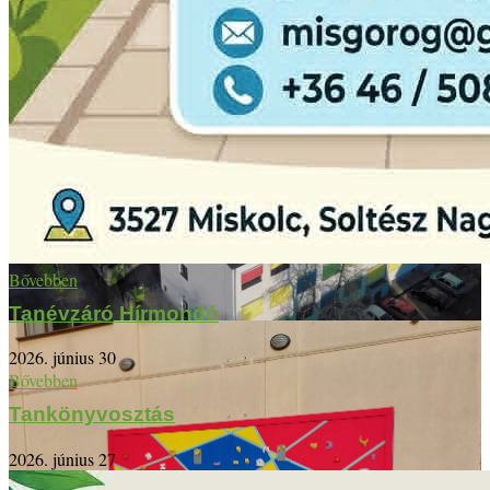
Bővebben
Tanévzáró Hírmondó
2026. június 30
Bővebben
Tankönyvosztás
2026. június 27