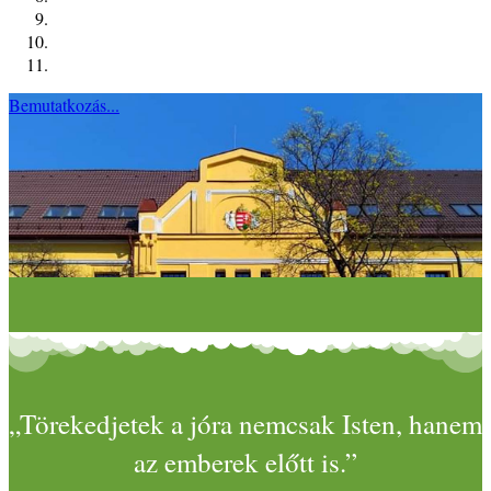
Bemutatkozás...
„Törekedjetek a jóra nemcsak Isten, hanem
az emberek előtt is.”