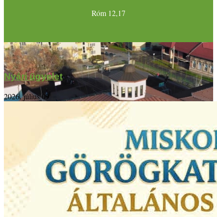
Róm 12,17
Nyári ügyelet
2026. július 09