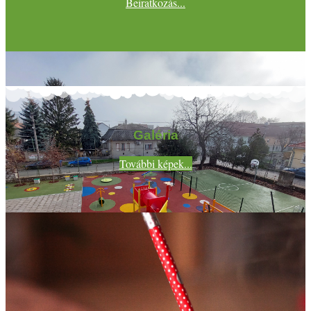
Beiratkozás...
Galéria
További képek...