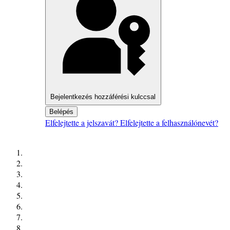
Bejelentkezés hozzáférési kulccsal
Belépés
Elfelejtette a jelszavát?
Elfelejtette a felhasználónevét?