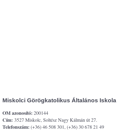
Miskolci Görögkatolikus Általános Iskola
OM azonosító:
200144
Cím:
3527 Miskolc, Soltész Nagy Kálmán út 27.
Telefonszám:
(+36) 46 508 301, (+36) 30 678 21 49