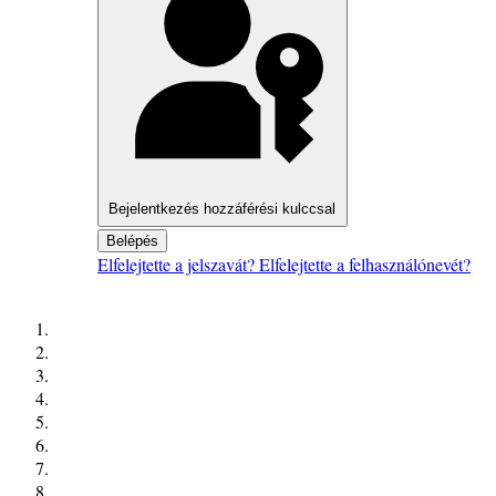
Bejelentkezés hozzáférési kulccsal
Belépés
Elfelejtette a jelszavát?
Elfelejtette a felhasználónevét?