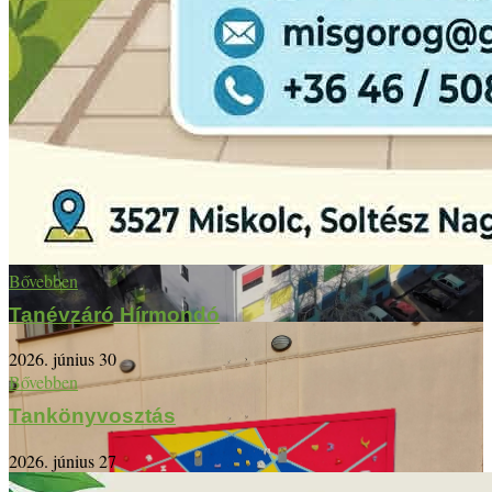
Bővebben
Tanévzáró Hírmondó
2026. június 30
Bővebben
Tankönyvosztás
2026. június 27