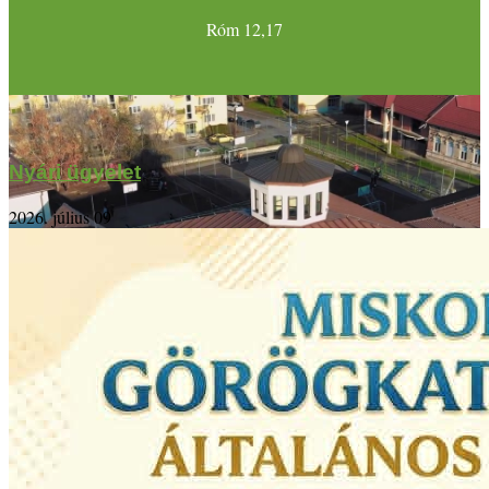
Róm 12,17
Nyári ügyelet
2026. július 09