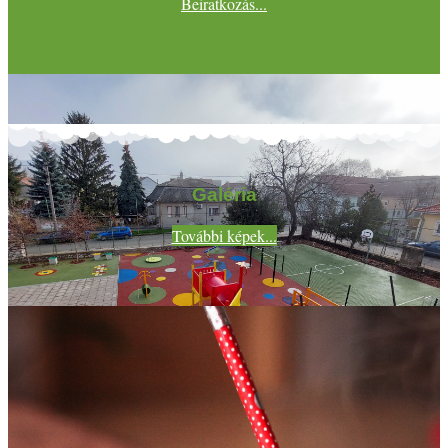
Beiratkozás...
Galéria
További képek...