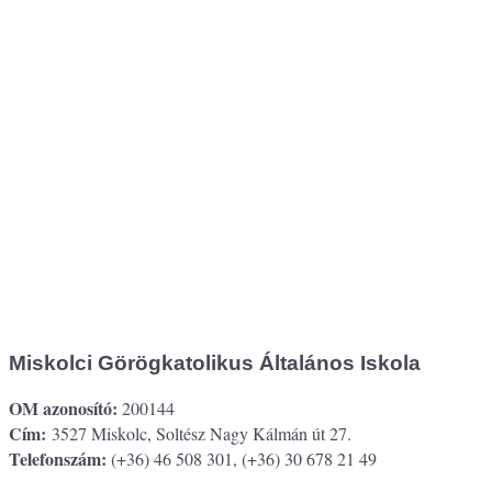
Miskolci Görögkatolikus Általános Iskola
OM azonosító:
200144
Cím:
3527 Miskolc, Soltész Nagy Kálmán út 27.
Telefonszám:
(+36) 46 508 301, (+36) 30 678 21 49