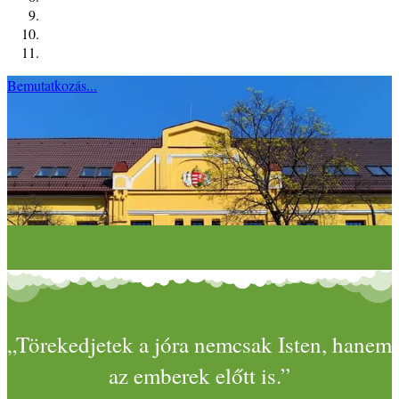
Bemutatkozás...
„Törekedjetek a jóra nemcsak Isten, hanem
az emberek előtt is.”