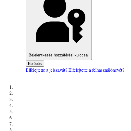
Bejelentkezés hozzáférési kulccsal
Belépés
Elfelejtette a jelszavát?
Elfelejtette a felhasználónevét?