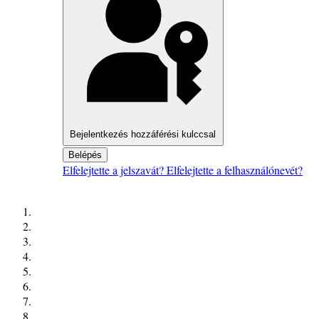
Bejelentkezés hozzáférési kulccsal
Belépés
Elfelejtette a jelszavát?
Elfelejtette a felhasználónevét?