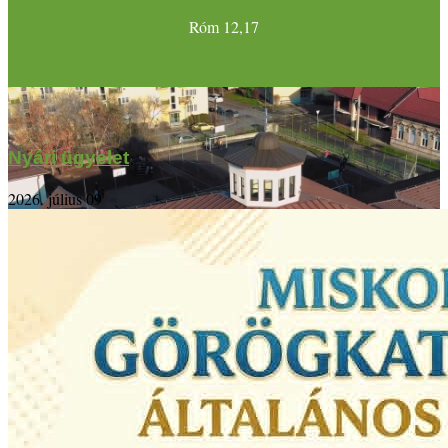
Róm 12,17
Nyári ügyelet
2026. július 09