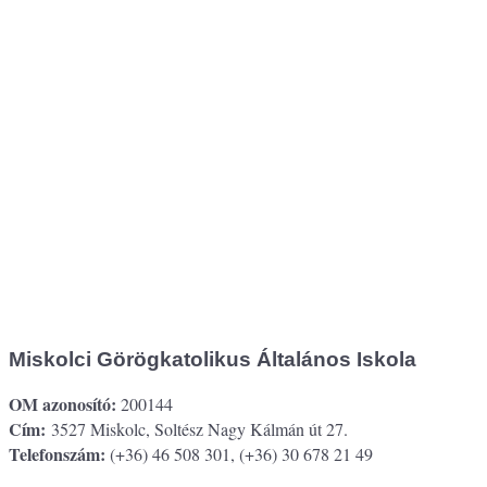
Miskolci Görögkatolikus Általános Iskola
OM azonosító:
200144
Cím:
3527 Miskolc, Soltész Nagy Kálmán út 27.
Telefonszám:
(+36) 46 508 301, (+36) 30 678 21 49