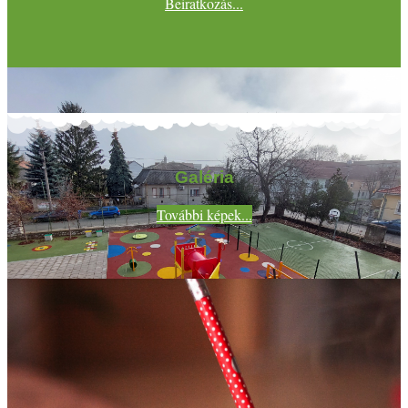
Beiratkozás...
Galéria
További képek...