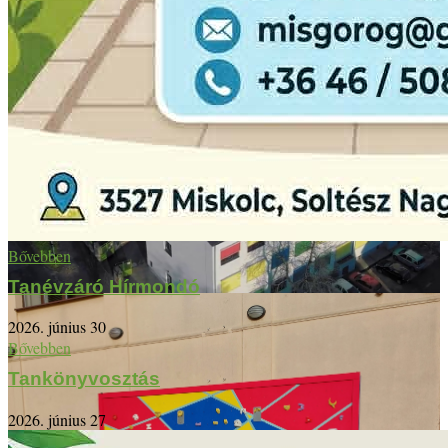
Bővebben
Tanévzáró Hírmondó
2026. június 30
Bővebben
Tankönyvosztás
2026. június 27