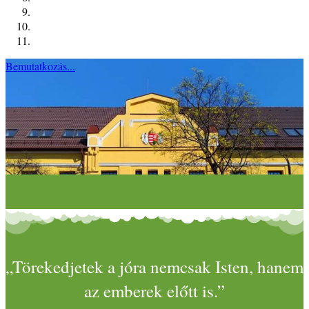
Bemutatkozás...
„Törekedjetek a jóra nemcsak Isten, hanem
az emberek előtt is.”